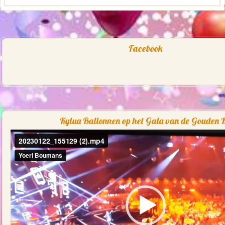
Facebook
Kylua Ballonnen op het Gala van de Gouden K
Videospeler