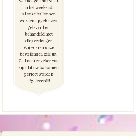
weekdagen na 18u of
in het weekend.
Al onze ballonnen
worden opgeblazen
geleverd en
behandeld met
vliegverlenger.
Wij voeren onze
bestellingen zelf uit.
Zo kan u er zeker van
zijn dat uw ballonnen
perfect worden
afgeleverd!!!