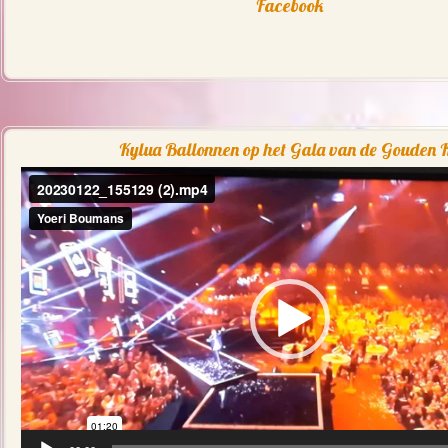
Facebook
Kylua Ballonnen op het Gala van de Gouden K
Videospeler