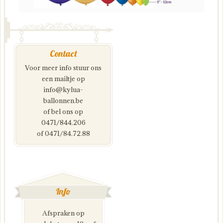
Contact
Voor meer info stuur ons
een mailtje op
info@kylua-
ballonnen.be
of bel ons op
0471/844.206
of 0471/84.72.88
Info
Afspraken op