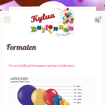
0
Formaten
De verschillend formaten van latex ballonnen.