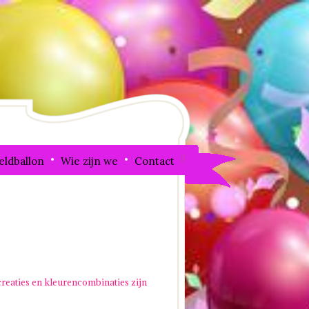
eldballon
Wie zijn we
Contact
creaties en kleurencombinaties zijn