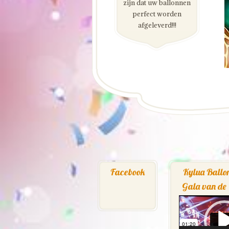
zijn dat uw ballonnen
perfect worden
afgeleverd!!!
Facebook
Kylua Ballo
Gala van de
Videospeler