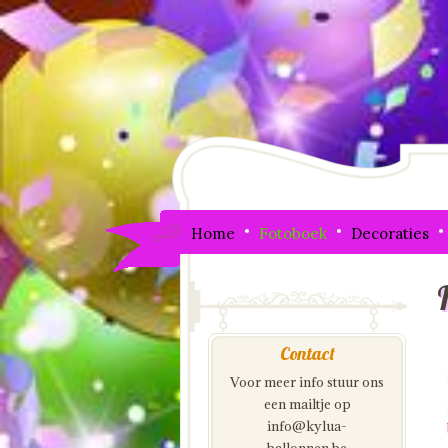
Home
Fotoboek
Decoraties
Contact
Voor meer info stuur ons
een mailtje op
info@kylua-