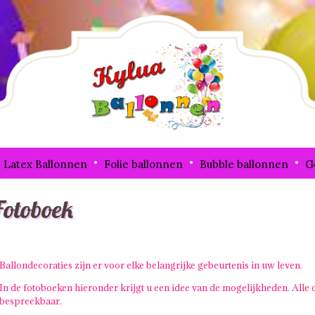
Latex Ballonnen
Folie ballonnen
Bubble ballonnen
G
Fotoboek
Ballondecoraties zijn er voor elke belangrijke gebeurtenis in uw leven.
In de fotoboeken hieronder krijgt u een idee van de mogelijkheden. Alle 
bespreekbaar.