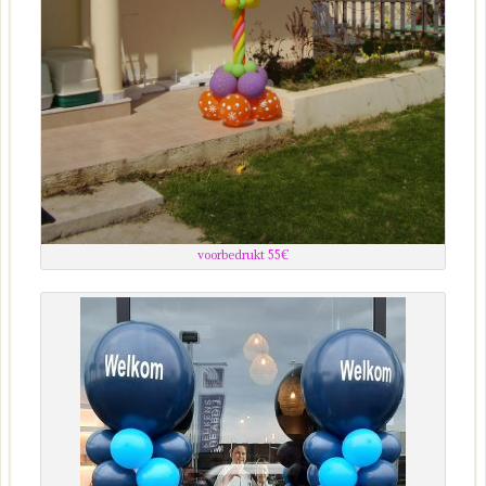
voorbedrukt 55€