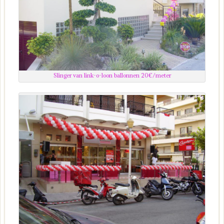
Slinger van link-o-loon ballonnen 20€/meter