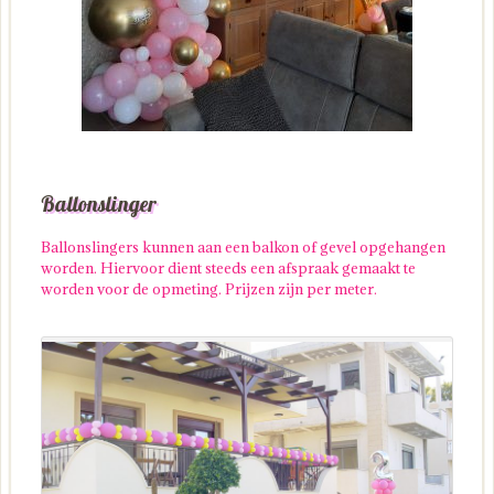
Ballonslinger
Ballonslingers kunnen aan een balkon of gevel opgehangen
worden. Hiervoor dient steeds een afspraak gemaakt te
worden voor de opmeting. Prijzen zijn per meter.