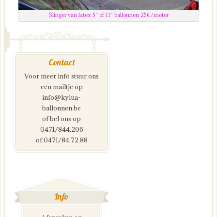
Slinger van latex 5" of 11" ballonnen 25€/meter
Contact
Voor meer info stuur ons
een mailtje op
info@kylua-
ballonnen.be
of bel ons op
0471/844.206
of 0471/84.72.88
Info