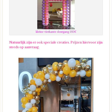
kleine vierkante doorgang 160€
Natuurlijk zijn er ook speciale creaties. Prijzen hiervoor zijn
steeds op aanvraag.