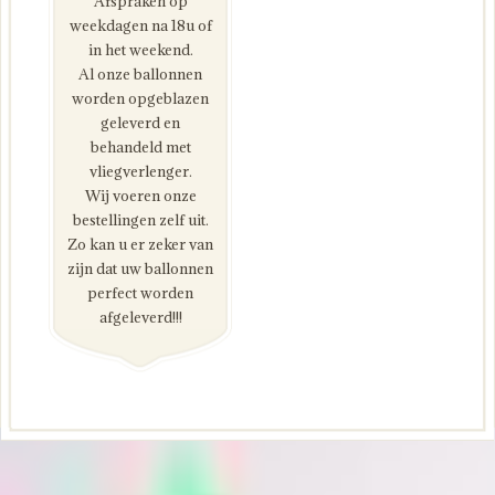
Afspraken op
weekdagen na 18u of
in het weekend.
Al onze ballonnen
worden opgeblazen
geleverd en
behandeld met
vliegverlenger.
Wij voeren onze
bestellingen zelf uit.
Zo kan u er zeker van
zijn dat uw ballonnen
perfect worden
afgeleverd!!!