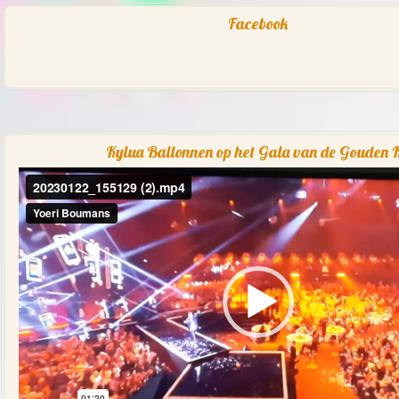
Facebook
Kylua Ballonnen op het Gala van de Gouden K
Videospeler