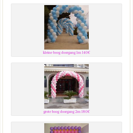
kleine boog doorgang 1m 140€
grote boog doorgang 2m 180€