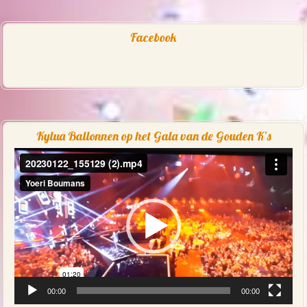
Facebook
Kylua Ballonnen op het Gala van de Gouden K’s
Videospeler
00:00
00:00