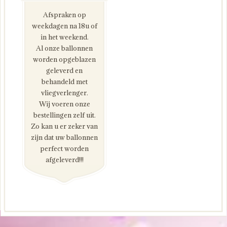
Afspraken op
weekdagen na 18u of
in het weekend.
Al onze ballonnen
worden opgeblazen
geleverd en
behandeld met
vliegverlenger.
Wij voeren onze
bestellingen zelf uit.
Zo kan u er zeker van
zijn dat uw ballonnen
perfect worden
afgeleverd!!!