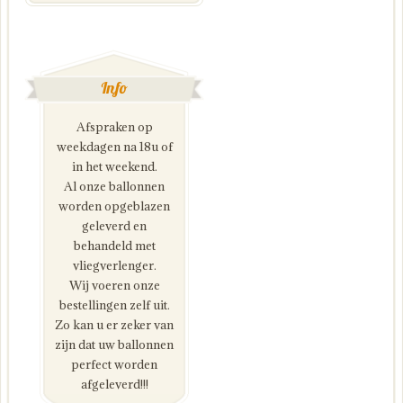
Info
Afspraken op
weekdagen na 18u of
in het weekend.
Al onze ballonnen
worden opgeblazen
geleverd en
behandeld met
vliegverlenger.
Wij voeren onze
bestellingen zelf uit.
Zo kan u er zeker van
zijn dat uw ballonnen
perfect worden
afgeleverd!!!