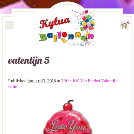
0
valentijn 5
Image navigation
Published
januari 13, 2018
at
500 × 1000
in
Boeket Valentijn
Folie