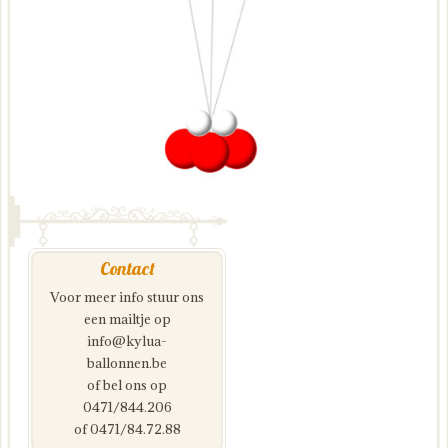
Contact
Voor meer info stuur ons
een mailtje op
info@kylua-
ballonnen.be
of bel ons op
0471/844.206
of 0471/84.72.88