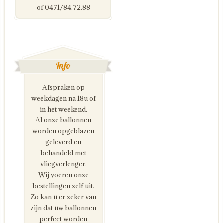
of 0471/84.72.88
Info
Afspraken op
weekdagen na 18u of
in het weekend.
Al onze ballonnen
worden opgeblazen
geleverd en
behandeld met
vliegverlenger.
Wij voeren onze
bestellingen zelf uit.
Zo kan u er zeker van
zijn dat uw ballonnen
perfect worden