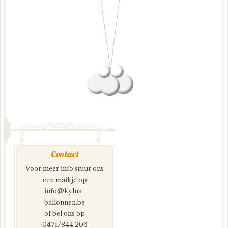
Contact
Voor meer info stuur ons
een mailtje op
info@kylua-
ballonnen.be
of bel ons op
0471/844.206