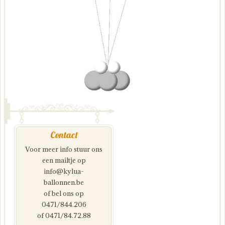
Contact
Voor meer info stuur ons
een mailtje op
info@kylua-
ballonnen.be
of bel ons op
0471/844.206
of 0471/84.72.88