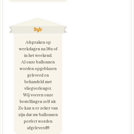
Info
Afspraken op
weekdagen na 18u of
in het weekend.
Al onze ballonnen
worden opgeblazen
geleverd en
behandeld met
vliegverlenger.
Wij voeren onze
bestellingen zelf uit.
Zo kan u er zeker van
zijn dat uw ballonnen
perfect worden
afgeleverd!!!