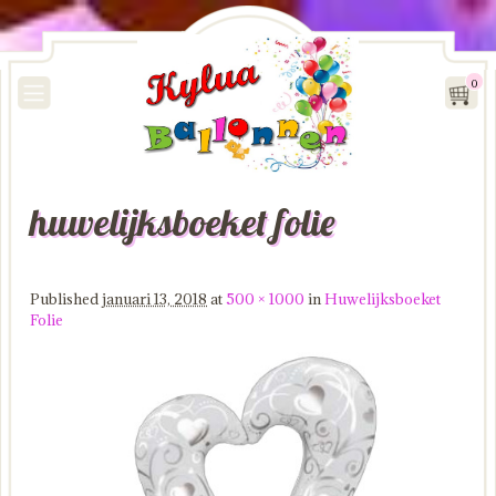
0
huwelijksboeket folie
Image navigation
Published
januari 13, 2018
at
500 × 1000
in
Huwelijksboeket
Folie