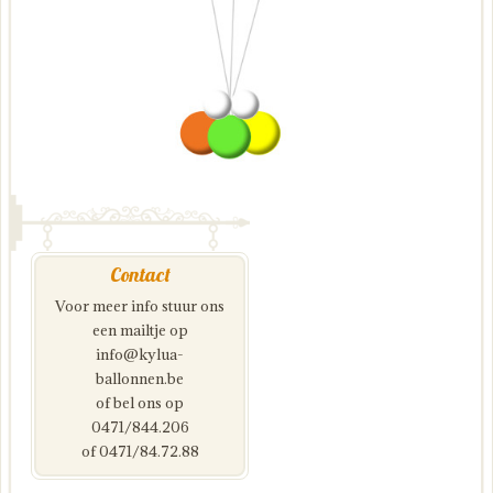
Contact
Voor meer info stuur ons
een mailtje op
info@kylua-
ballonnen.be
of bel ons op
0471/844.206
of 0471/84.72.88