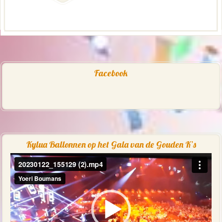
Facebook
Kylua Ballonnen op het Gala van de Gouden K’s
Videospeler