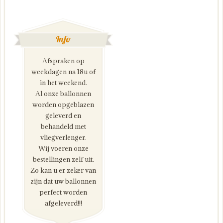
Info
Afspraken op
weekdagen na 18u of
in het weekend.
Al onze ballonnen
worden opgeblazen
geleverd en
behandeld met
vliegverlenger.
Wij voeren onze
bestellingen zelf uit.
Zo kan u er zeker van
zijn dat uw ballonnen
perfect worden
afgeleverd!!!