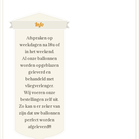
Info
Afspraken op
weekdagen na 18u of
in het weekend.
Al onze ballonnen
worden opgeblazen
geleverd en
behandeld met
vliegverlenger.
Wij voeren onze
bestellingen zelf uit.
Zo kan u er zeker van
zijn dat uw ballonnen
perfect worden
afgeleverd!!!