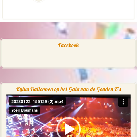
Facebook
Kylua Ballonnen op het Gala van de Gouden K’s
Videospeler