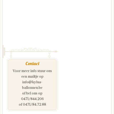
Contact
Voor meer info stuur ons
een mailtje op
info@kylua-
ballonnen.be
of bel ons op
0471/844.206
of 0471/84.72.88