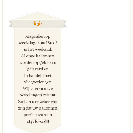
Info
Afspraken op
weekdagen na 18u of
in het weekend.
Al onze ballonnen
worden opgeblazen
geleverd en
behandeld met
vliegverlenger.
Wij voeren onze
bestellingen zelf uit.
Zo kan u er zeker van
zijn dat uw ballonnen
perfect worden
afgeleverd!!!