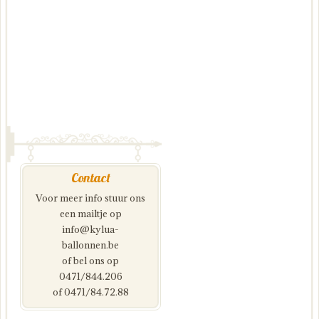
Contact
Voor meer info stuur ons
een mailtje op
info@kylua-
ballonnen.be
of bel ons op
0471/844.206
of 0471/84.72.88