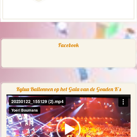
Facebook
Kylua Ballonnen op het Gala van de Gouden K’s
Videospeler