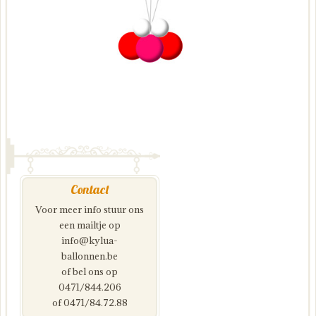
Contact
Voor meer info stuur ons
een mailtje op
info@kylua-
ballonnen.be
of bel ons op
0471/844.206
of 0471/84.72.88