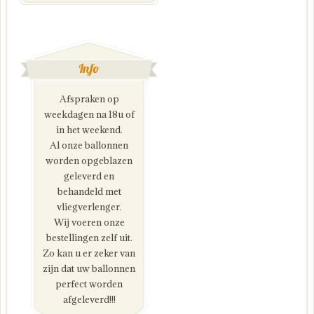
Info
Afspraken op
weekdagen na 18u of
in het weekend.
Al onze ballonnen
worden opgeblazen
geleverd en
behandeld met
vliegverlenger.
Wij voeren onze
bestellingen zelf uit.
Zo kan u er zeker van
zijn dat uw ballonnen
perfect worden
afgeleverd!!!