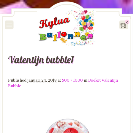
0
Valentijn bubble1
Image navigation
Published
januari 24, 2018
at
500 × 1000
in
Boeket Valentijn
Bubble