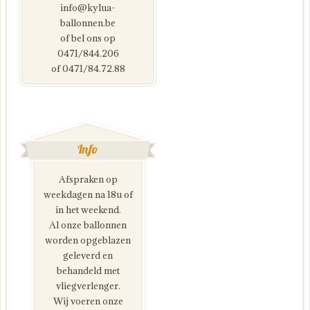
info@kylua-
ballonnen.be
of bel ons op
0471/844.206
of 0471/84.72.88
Info
Afspraken op
weekdagen na 18u of
in het weekend.
Al onze ballonnen
worden opgeblazen
geleverd en
behandeld met
vliegverlenger.
Wij voeren onze