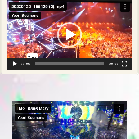
Videospeler
00:00
00:00