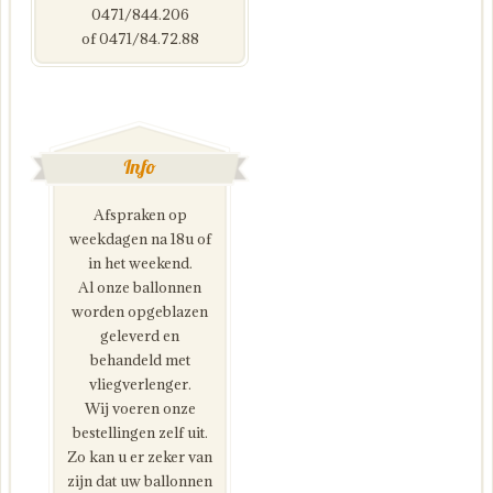
0471/844.206
of 0471/84.72.88
Info
Afspraken op
weekdagen na 18u of
in het weekend.
Al onze ballonnen
worden opgeblazen
geleverd en
behandeld met
vliegverlenger.
Wij voeren onze
bestellingen zelf uit.
Zo kan u er zeker van
zijn dat uw ballonnen