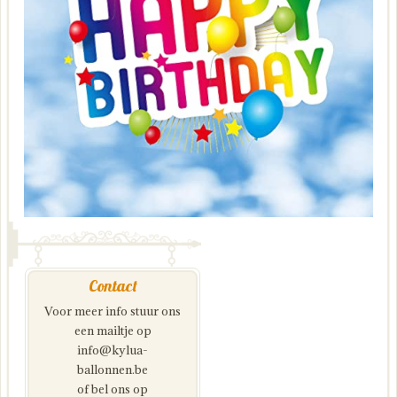
Contact
Voor meer info stuur ons
een mailtje op
info@kylua-
ballonnen.be
of bel ons op