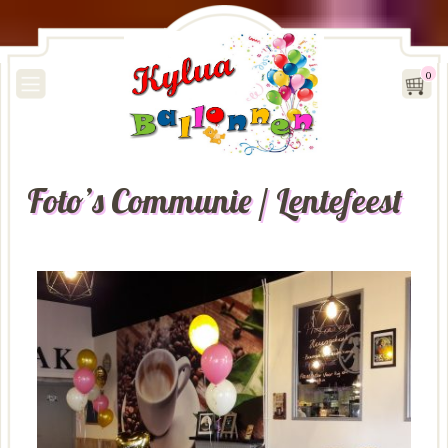
0
Foto’s Communie / Lentefeest