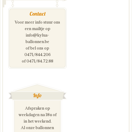
Contact
Voor meer info stuur ons
een mailtje op
info@kylua-
ballonnen.be
of bel ons op
0471/844.206
of 0471/84.72.88
Info
Afspraken op
weekdagen na 18u of
in het weekend.
Al onze ballonnen