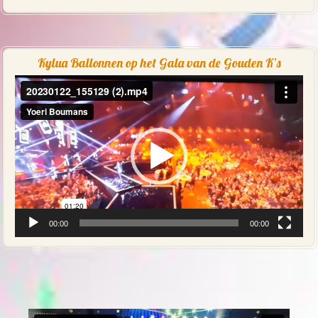
Kylua Ballonnen op het Gala van de Gouden K’s
Videospeler
00:00
00:00