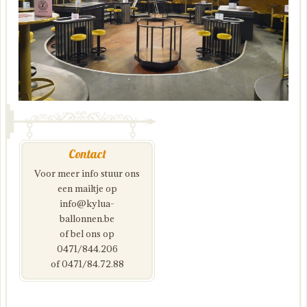
Contact
Voor meer info stuur ons
een mailtje op
info@kylua-
ballonnen.be
of bel ons op
0471/844.206
of 0471/84.72.88