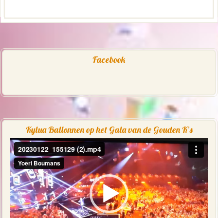
Facebook
Kylua Ballonnen op het Gala van de Gouden K’s
Videospeler