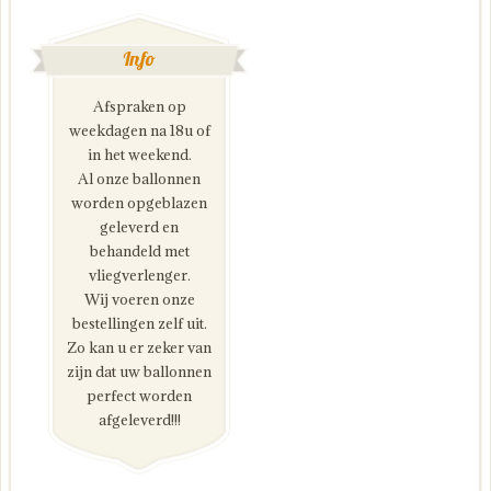
Info
Afspraken op
weekdagen na 18u of
in het weekend.
Al onze ballonnen
worden opgeblazen
geleverd en
behandeld met
vliegverlenger.
Wij voeren onze
bestellingen zelf uit.
Zo kan u er zeker van
zijn dat uw ballonnen
perfect worden
afgeleverd!!!