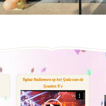
Kylua Ballonnen op het Gala van de
Gouden K’s
Videospeler