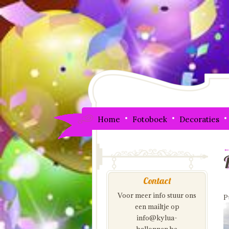
Home
Fotoboek
Decoraties
←
I
Contact
Voor meer info stuur ons
P
een mailtje op
info@kylua-