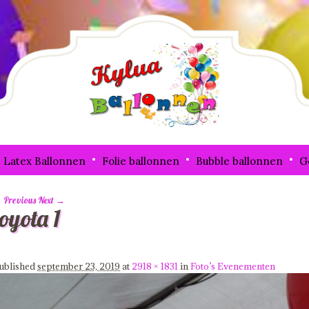
Latex Ballonnen
Folie ballonnen
Bubble ballonnen
G
 Previous
Next →
toyota 1
mage navigation
ublished
september 23, 2019
at
2918 × 1831
in
Foto’s Evenementen