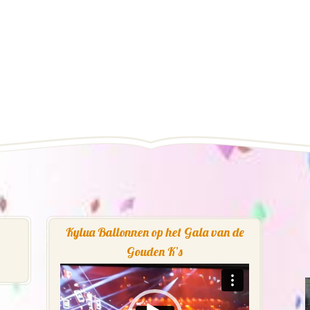
Kylua Ballonnen op het Gala van de
Gouden K’s
Videospeler