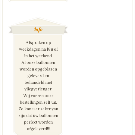
Info
Afspraken op
weekdagen na 18u of
in het weekend.
Al onze ballonnen
worden opgeblazen
geleverd en
behandeld met
vliegverlenger.
Wij voeren onze
bestellingen zelf uit.
Zo kan u er zeker van
zijn dat uw ballonnen
perfect worden
afgeleverd!!!