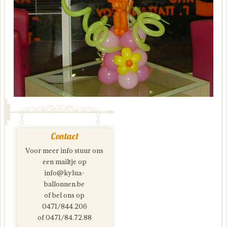
Contact
Voor meer info stuur ons
een mailtje op
info@kylua-
ballonnen.be
of bel ons op
0471/844.206
of 0471/84.72.88