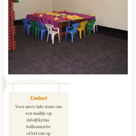
Contact
Voor meer info stuur ons
een mailtje op
info@kylua-
ballonnen.be
of bel ons op