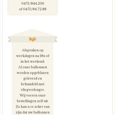
0471/844.206
of 0471/84.72.88
Info
Afspraken op
weekdagen na 18u of
in het weekend.
Al onze ballonnen
worden opgeblazen
geleverd en
behandeld met
vliegverlenger.
Wij voeren onze
bestellingen zelf uit.
Zo kan u er zeker van
zijn dat uw ballonnen