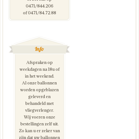
0471/844.206
of 0471/84.72.88
Info
Afspraken op
weekdagen na 18u of
in het weekend.
Al onze ballonnen
worden opgeblazen
geleverd en
behandeld met
vliegverlenger.
Wij voeren onze
bestellingen zelf uit.
Zo kan u er zeker van
zijn dat uw ballonnen