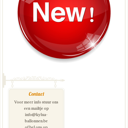
Contact
Voor meer info stuur ons
een mailtje op
info@kylua-
ballonnen.be
of bel ons op