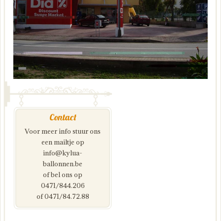
Contact
Voor meer info stuur ons
een mailtje op
info@kylua-
ballonnen.be
of bel ons op
0471/844.206
of 0471/84.72.88