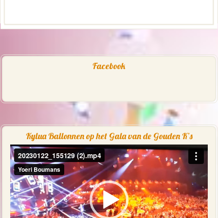
Facebook
Kylua Ballonnen op het Gala van de Gouden K’s
Videospeler