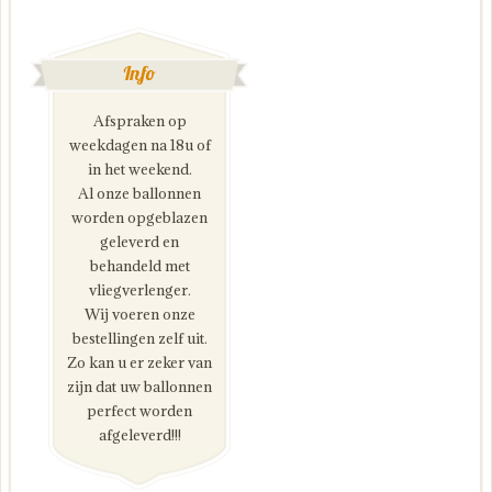
Info
Afspraken op
weekdagen na 18u of
in het weekend.
Al onze ballonnen
worden opgeblazen
geleverd en
behandeld met
vliegverlenger.
Wij voeren onze
bestellingen zelf uit.
Zo kan u er zeker van
zijn dat uw ballonnen
perfect worden
afgeleverd!!!