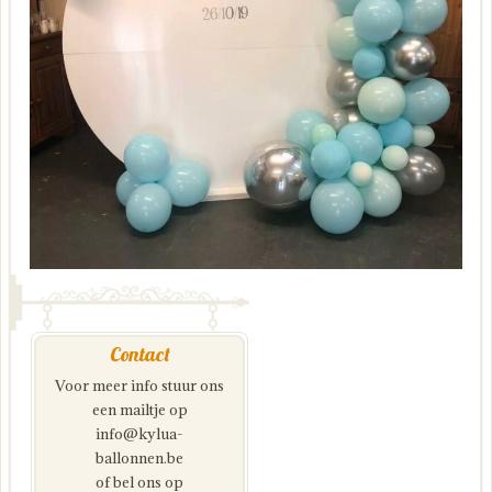
Contact
Voor meer info stuur ons
een mailtje op
info@kylua-
ballonnen.be
of bel ons op