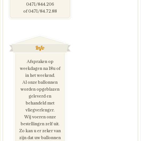
0471/844.206
of 0471/84.72.88
Info
Afspraken op
weekdagen na 18u of
in het weekend.
Al onze ballonnen
worden opgeblazen
geleverd en
behandeld met
vliegverlenger.
Wij voeren onze
bestellingen zelf uit.
Zo kan u er zeker van
zijn dat uw ballonnen