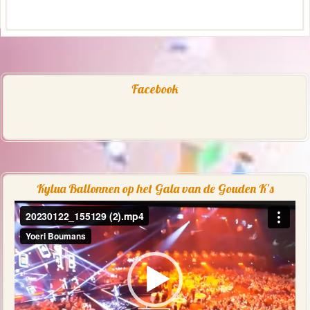
Facebook
Kylua Ballonnen op het Gala van de Gouden K’s
Videospeler