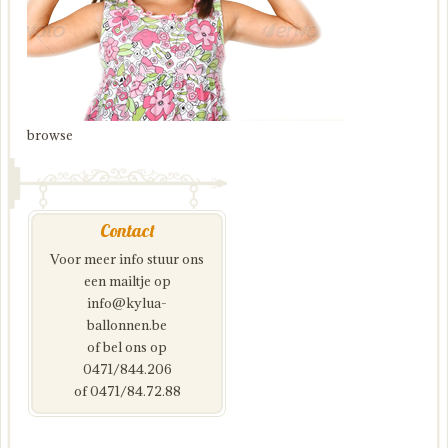
browse
Contact
Voor meer info stuur ons
een mailtje op
info@kylua-
ballonnen.be
of bel ons op
0471/844.206
of 0471/84.72.88