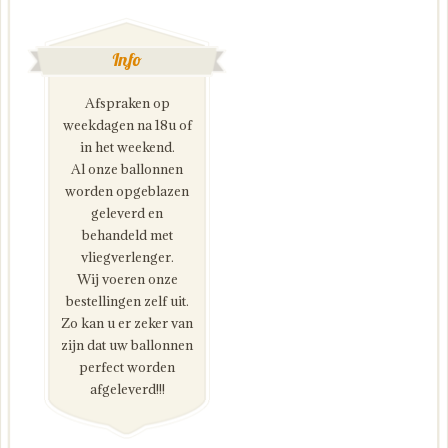
Info
Afspraken op
weekdagen na 18u of
in het weekend.
Al onze ballonnen
worden opgeblazen
geleverd en
behandeld met
vliegverlenger.
Wij voeren onze
bestellingen zelf uit.
Zo kan u er zeker van
zijn dat uw ballonnen
perfect worden
afgeleverd!!!