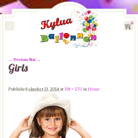
0
← Previous
Next →
Girls
Image navigation
Published
oktober 13, 2014
at
318 × 270
in
Home