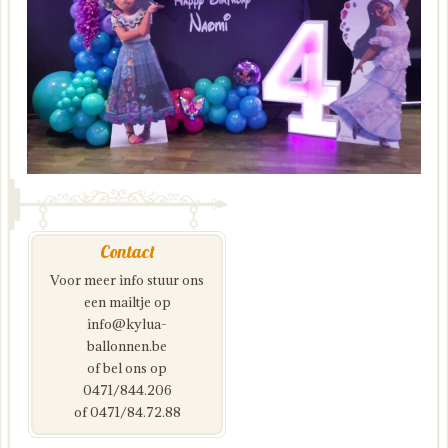
Contact
Voor meer info stuur ons
een mailtje op
info@kylua-
ballonnen.be
of bel ons op
0471/844.206
of 0471/84.72.88