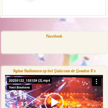
Facebook
Kylua Ballonnen op het Gala van de Gouden K’s
Videospeler