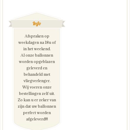
Info
Afspraken op
weekdagen na 18u of
in het weekend.
Al onze ballonnen
worden opgeblazen
geleverd en
behandeld met
vliegverlenger.
Wij voeren onze
bestellingen zelf uit.
Zo kan u er zeker van
zijn dat uw ballonnen
perfect worden
afgeleverd!!!