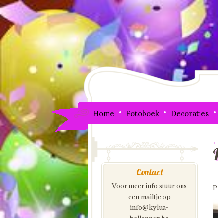
Home
Fotoboek
Decoraties
←
I
Contact
Voor meer info stuur ons
P
een mailtje op
info@kylua-