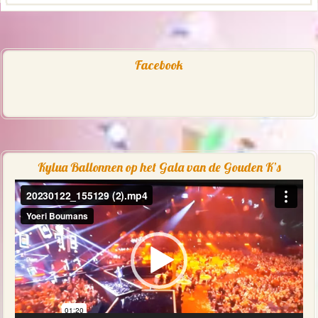
Facebook
Kylua Ballonnen op het Gala van de Gouden K’s
Videospeler