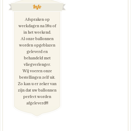
Info
Afspraken op
weekdagen na 18u of
in het weekend.
Al onze ballonnen
worden opgeblazen
geleverd en
behandeld met
vliegverlenger.
Wij voeren onze
bestellingen zelf uit.
Zo kan u er zeker van
zijn dat uw ballonnen
perfect worden
afgeleverd!!!