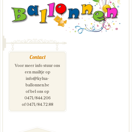
Contact
Voor meer info stuur ons
een mailtje op
info@kylua-
ballonnen.be
of bel ons op
0471/844.206
of 0471/84.72.88