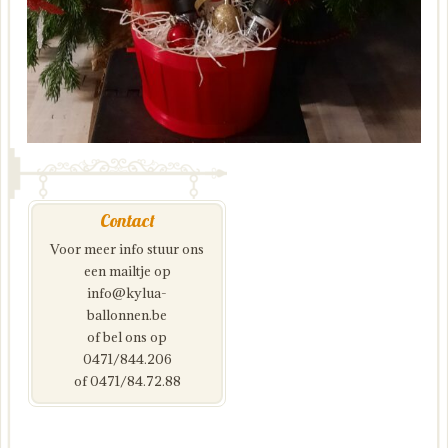
Contact
Voor meer info stuur ons
een mailtje op
info@kylua-
ballonnen.be
of bel ons op
0471/844.206
of 0471/84.72.88