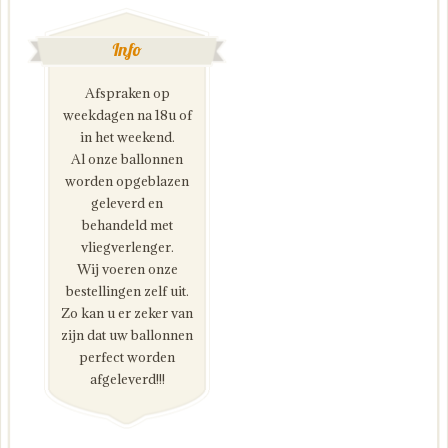
Info
Afspraken op
weekdagen na 18u of
in het weekend.
Al onze ballonnen
worden opgeblazen
geleverd en
behandeld met
vliegverlenger.
Wij voeren onze
bestellingen zelf uit.
Zo kan u er zeker van
zijn dat uw ballonnen
perfect worden
afgeleverd!!!