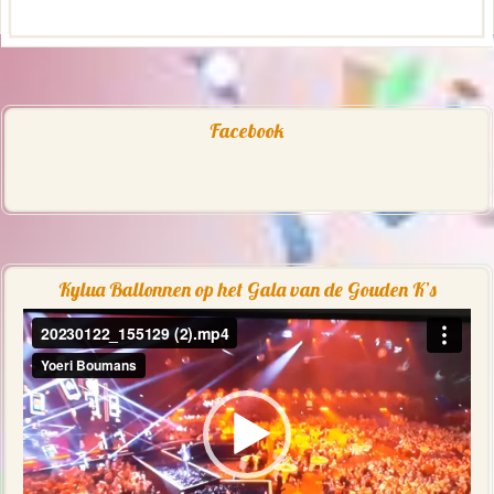
Facebook
Kylua Ballonnen op het Gala van de Gouden K’s
Videospeler