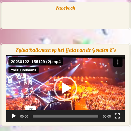
Facebook
Kylua Ballonnen op het Gala van de Gouden K’s
Videospeler
00:00
00:00