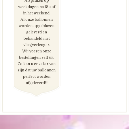
Afspraken op
weekdagen na 18u of
in het weekend.
Al onze ballonnen
worden opgeblazen
geleverd en
behandeld met
vliegverlenger.
Wij voeren onze
bestellingen zelf uit.
Zo kan u er zeker van
zijn dat uw ballonnen
perfect worden
afgeleverd!!!