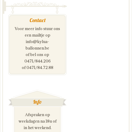
Contact
Voor meer info stuur ons
een mailtje op
info@kylua-
ballonnen.be
of bel ons op
0471/844.206
of 0471/84.72.88
Info
Afspraken op
weekdagen na 18u of
in het weekend.