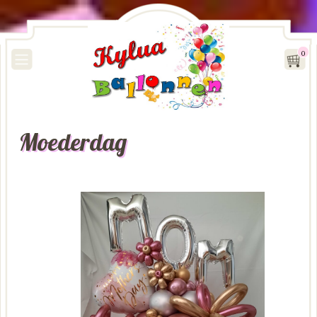
0
Moederdag