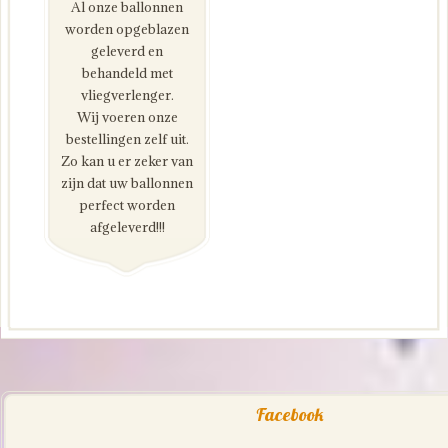
Al onze ballonnen
worden opgeblazen
geleverd en
behandeld met
vliegverlenger.
Wij voeren onze
bestellingen zelf uit.
Zo kan u er zeker van
zijn dat uw ballonnen
perfect worden
afgeleverd!!!
Facebook