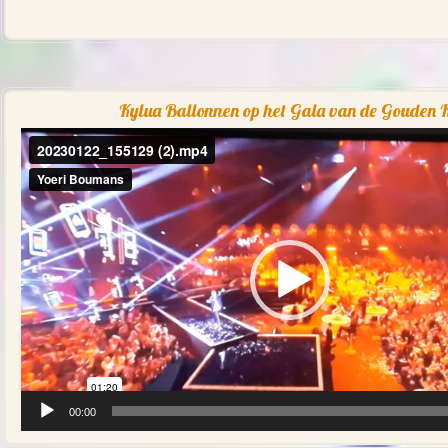
Kylua Ballonnen op het Gala van de Gouden K
Videospeler
00:00