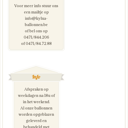
Voor meer info stuur ons
een mailtje op
info@kylua-
ballonnen.be
of bel ons op
0471/844.206
of 0471/84.72.88
Info
Afspraken op
weekdagen na 18u of
in het weekend.
Al onze ballonnen
worden opgeblazen
geleverd en
behandeld met