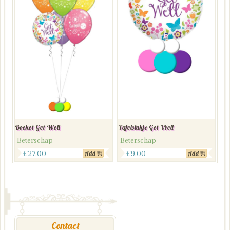
Boeket Get Well
Tafelstukje Get Well
Beterschap
Beterschap
€
27,00
€
9,00
Add
Add
Contact