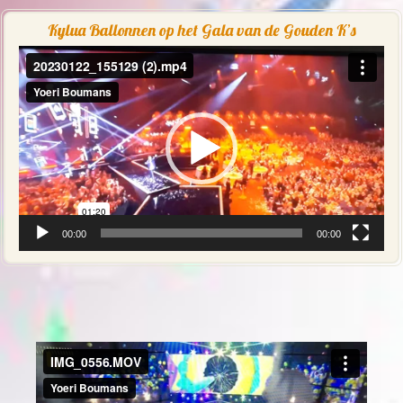
Kylua Ballonnen op het Gala van de Gouden K’s
Videospeler
00:00
00:00