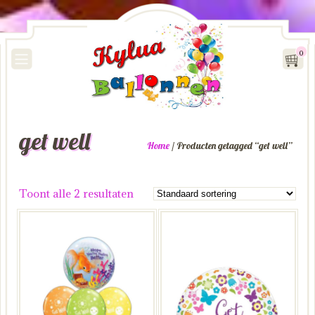
0
get well
Home
/ Producten getagged “get well”
Toont alle 2 resultaten