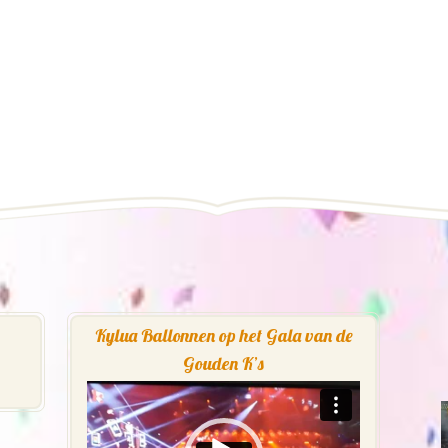
Kylua Ballonnen op het Gala van de
Gouden K’s
Videospeler