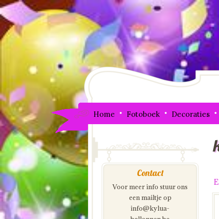
Home
Fotoboek
Decoraties
Contact
E
Voor meer info stuur ons
een mailtje op
info@kylua-