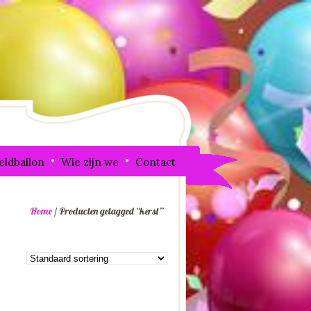
eldballon
Wie zijn we
Contact
Home
/ Producten getagged “kerst”