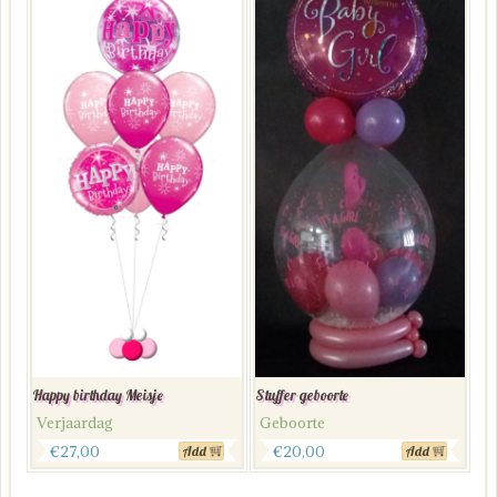
Happy birthday Meisje
Stuffer geboorte
Verjaardag
Geboorte
€
27,00
€
20,00
Add
Add