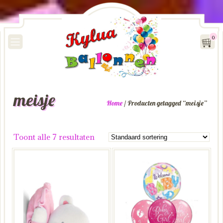
0
meisje
Home
/ Producten getagged “meisje”
Toont alle 7 resultaten