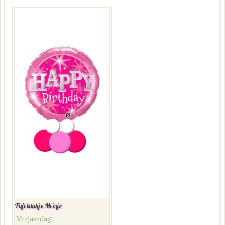
Tafelstukje Meisje
Verjaardag