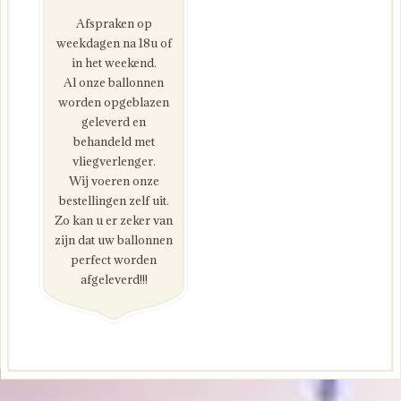
Afspraken op
weekdagen na 18u of
in het weekend.
Al onze ballonnen
worden opgeblazen
geleverd en
behandeld met
vliegverlenger.
Wij voeren onze
bestellingen zelf uit.
Zo kan u er zeker van
zijn dat uw ballonnen
perfect worden
afgeleverd!!!