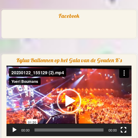
Facebook
Kylua Ballonnen op het Gala van de Gouden K’s
Videospeler
00:00
00:00