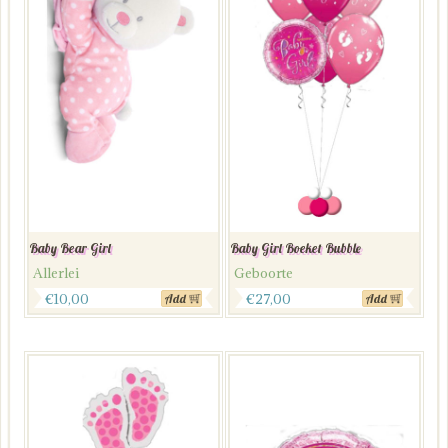
Baby Bear Girl
Baby Girl Boeket Bubble
Allerlei
Geboorte
€
10,00
€
27,00
Add
Add