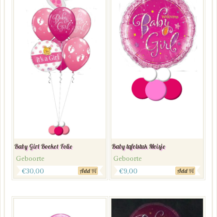
Baby Girl Boeket Folie
Baby tafelstuk Meisje
Geboorte
Geboorte
€
30,00
€
9,00
Add
Add