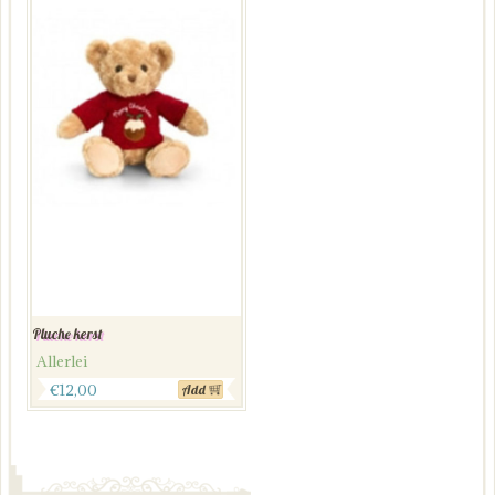
Pluche kerst
Allerlei
€
12,00
Add