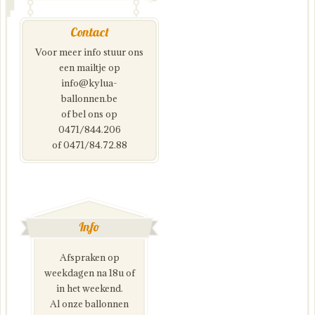
Contact
Voor meer info stuur ons
een mailtje op
info@kylua-
ballonnen.be
of bel ons op
0471/844.206
of 0471/84.72.88
Info
Afspraken op
weekdagen na 18u of
in het weekend.
Al onze ballonnen