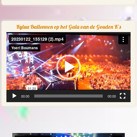
Kylua Ballonnen op het Gala van de Gouden K’s
Videospeler
00:00
00:00