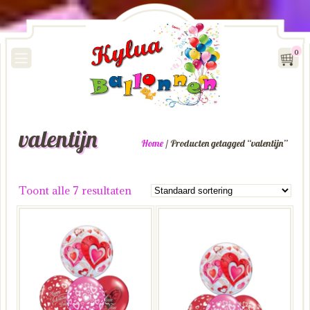
0
valentijn
Home
/ Producten getagged “valentijn”
Toont alle 7 resultaten