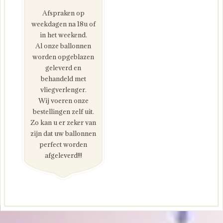
Afspraken op
weekdagen na 18u of
in het weekend.
Al onze ballonnen
worden opgeblazen
geleverd en
behandeld met
vliegverlenger.
Wij voeren onze
bestellingen zelf uit.
Zo kan u er zeker van
zijn dat uw ballonnen
perfect worden
afgeleverd!!!