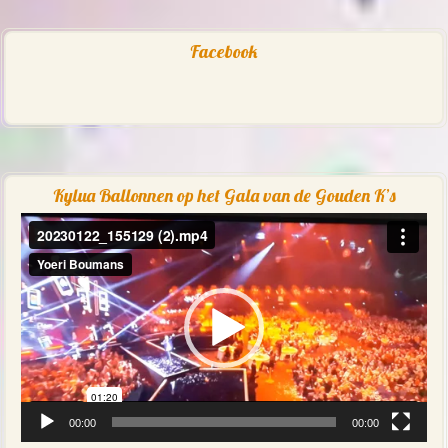
Facebook
Kylua Ballonnen op het Gala van de Gouden K’s
Videospeler
00:00
00:00