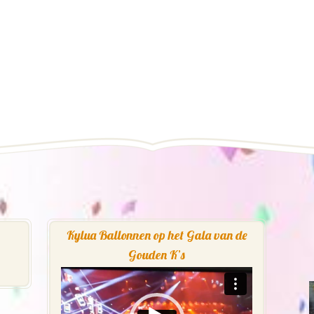
Kylua Ballonnen op het Gala van de
Gouden K’s
Videospeler