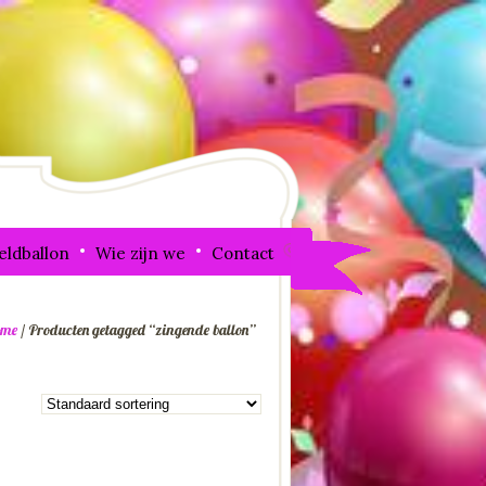
eldballon
Wie zijn we
Contact
me
/ Producten getagged “zingende ballon”