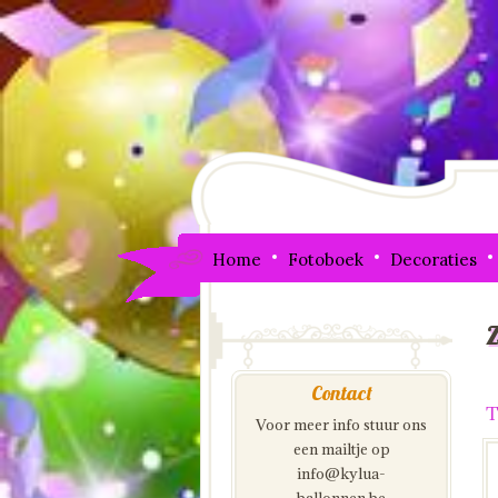
Home
Fotoboek
Decoraties
Contact
T
Voor meer info stuur ons
een mailtje op
info@kylua-