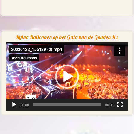
Kylua Ballonnen op het Gala van de Gouden K’s
Videospeler
00:00
00:00