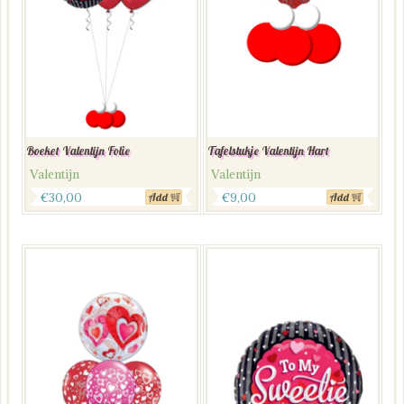
Boeket Valentijn Folie
Tafelstukje Valentijn Hart
Valentijn
Valentijn
€
30,00
€
9,00
Add
Add