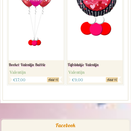
Boeket Valentijn Bubble
Tafelstukje Valentijn
Valentijn
Valentijn
€
17,00
€
9,00
Add
Add
Facebook