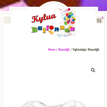
0
Home
/
Huwelijk
/ Tafelstukje Huwelijk