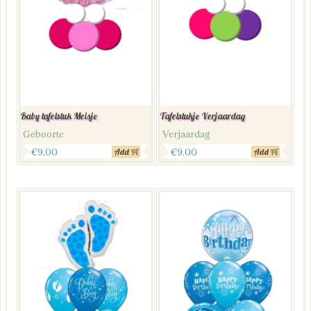
Baby tafelstuk Meisje
Tafelstukje Verjaardag
Geboorte
Verjaardag
€
9,00
€
9,00
Add
Add