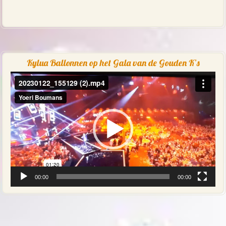
Kylua Ballonnen op het Gala van de Gouden K’s
Videospeler
00:00
00:00