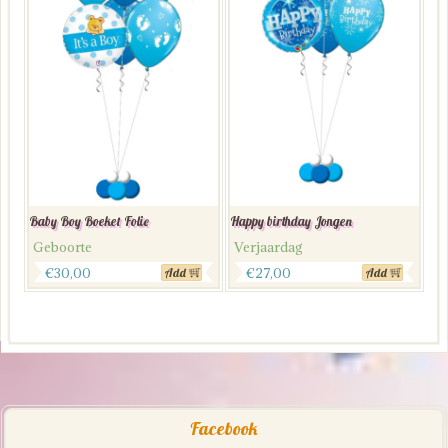
Baby Boy Boeket Folie
Happy birthday Jongen
Geboorte
Verjaardag
€
30,00
€
27,00
Add
Add
Facebook