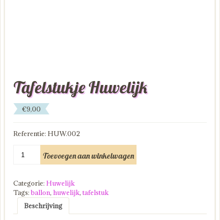
Tafelstukje Huwelijk
€
9,00
Referentie: HUW.002
Tafelstukje
Toevoegen aan winkelwagen
Huwelijk
aantal
Categorie:
Huwelijk
Tags:
ballon
,
huwelijk
,
tafelstuk
Beschrijving