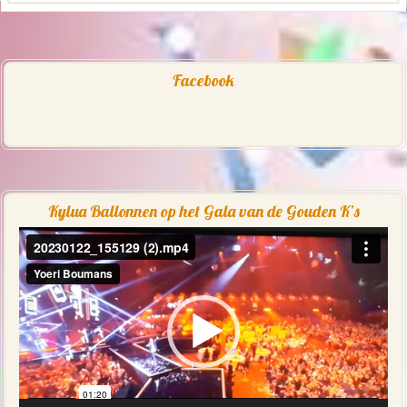
Facebook
Kylua Ballonnen op het Gala van de Gouden K’s
Videospeler