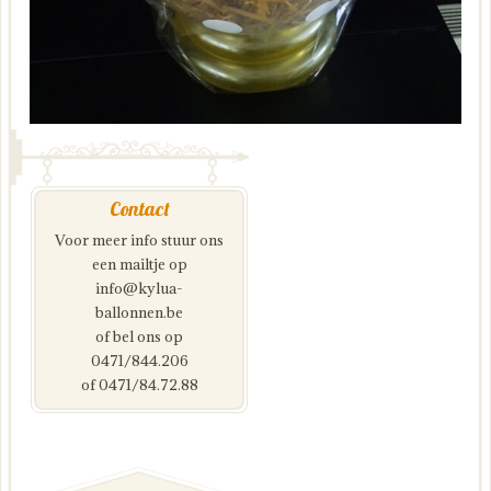
Contact
Voor meer info stuur ons
een mailtje op
info@kylua-
ballonnen.be
of bel ons op
0471/844.206
of 0471/84.72.88