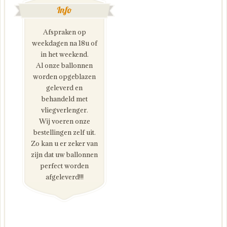
Info
Afspraken op
weekdagen na 18u of
in het weekend.
Al onze ballonnen
worden opgeblazen
geleverd en
behandeld met
vliegverlenger.
Wij voeren onze
bestellingen zelf uit.
Zo kan u er zeker van
zijn dat uw ballonnen
perfect worden
afgeleverd!!!