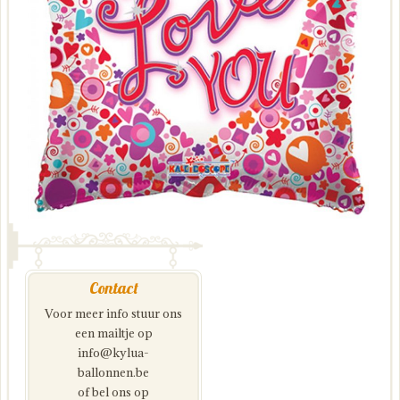
Contact
Voor meer info stuur ons
een mailtje op
info@kylua-
ballonnen.be
of bel ons op