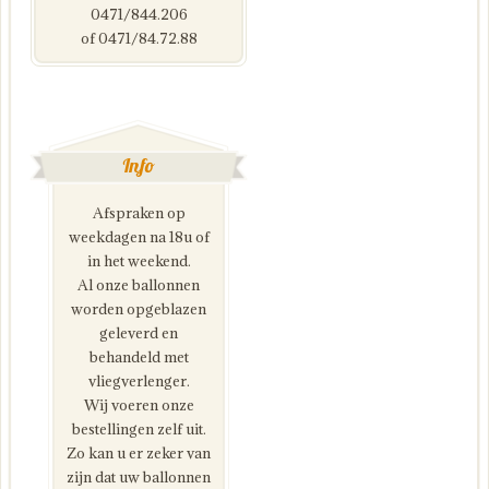
0471/844.206
of 0471/84.72.88
Info
Afspraken op
weekdagen na 18u of
in het weekend.
Al onze ballonnen
worden opgeblazen
geleverd en
behandeld met
vliegverlenger.
Wij voeren onze
bestellingen zelf uit.
Zo kan u er zeker van
zijn dat uw ballonnen