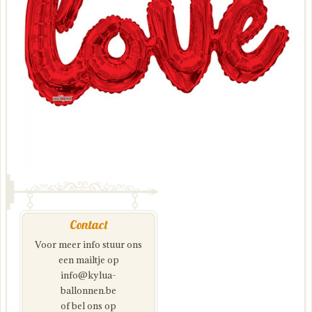
Contact
Voor meer info stuur ons
een mailtje op
info@kylua-
ballonnen.be
of bel ons op