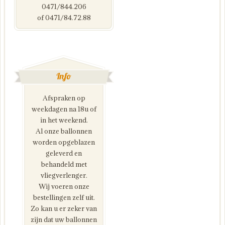
0471/844.206
of 0471/84.72.88
Info
Afspraken op
weekdagen na 18u of
in het weekend.
Al onze ballonnen
worden opgeblazen
geleverd en
behandeld met
vliegverlenger.
Wij voeren onze
bestellingen zelf uit.
Zo kan u er zeker van
zijn dat uw ballonnen