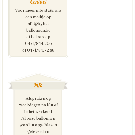
Contact
Voor meer info stuur ons
een mailtje op
info@kylua-
ballonnen.be
of bel ons op
0471/844.206
of 0471/84.72.88
Info
Afspraken op
weekdagen na 18u of
in het weekend.
Al onze ballonnen
worden opgeblazen
geleverd en