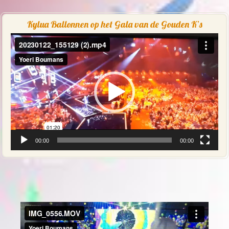
Kylua Ballonnen op het Gala van de Gouden K’s
Videospeler
00:00
00:00