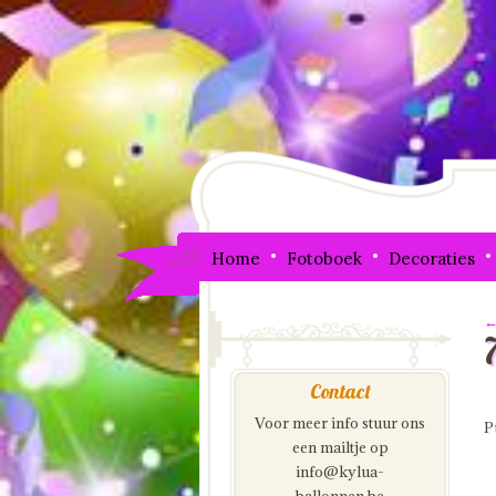
Home
Fotoboek
Decoraties
←
I
Contact
Voor meer info stuur ons
P
een mailtje op
info@kylua-