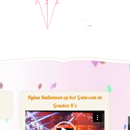
Kylua Ballonnen op het Gala van de
Gouden K’s
Videospeler