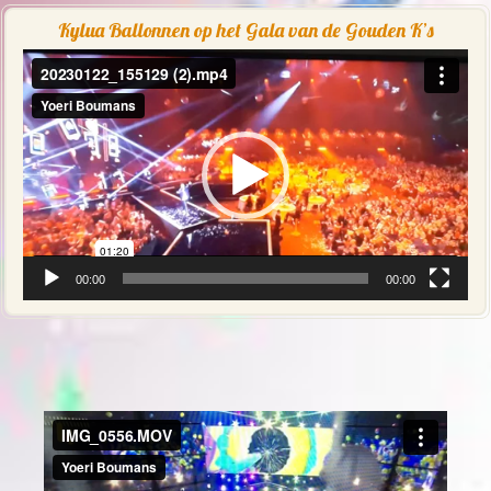
Kylua Ballonnen op het Gala van de Gouden K’s
Videospeler
00:00
00:00