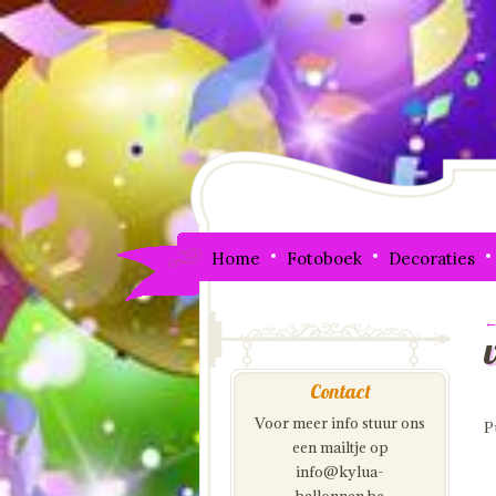
Home
Fotoboek
Decoraties
←
I
Contact
Voor meer info stuur ons
P
een mailtje op
info@kylua-