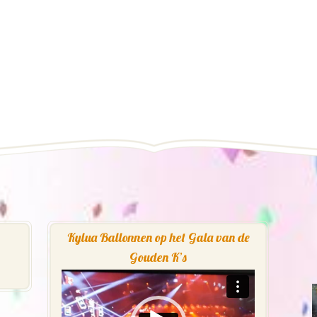
Kylua Ballonnen op het Gala van de
Gouden K’s
Videospeler