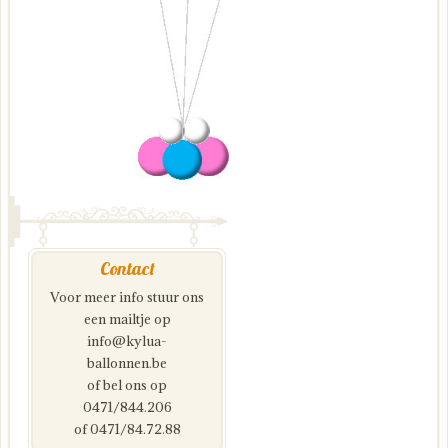
Contact
Voor meer info stuur ons
een mailtje op
info@kylua-
ballonnen.be
of bel ons op
0471/844.206
of 0471/84.72.88