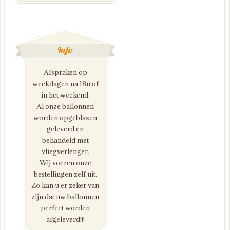
Info
Afspraken op
weekdagen na 18u of
in het weekend.
Al onze ballonnen
worden opgeblazen
geleverd en
behandeld met
vliegverlenger.
Wij voeren onze
bestellingen zelf uit.
Zo kan u er zeker van
zijn dat uw ballonnen
perfect worden
afgeleverd!!!