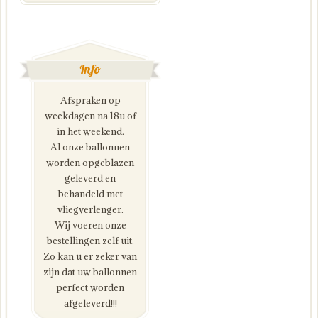
Info
Afspraken op
weekdagen na 18u of
in het weekend.
Al onze ballonnen
worden opgeblazen
geleverd en
behandeld met
vliegverlenger.
Wij voeren onze
bestellingen zelf uit.
Zo kan u er zeker van
zijn dat uw ballonnen
perfect worden
afgeleverd!!!