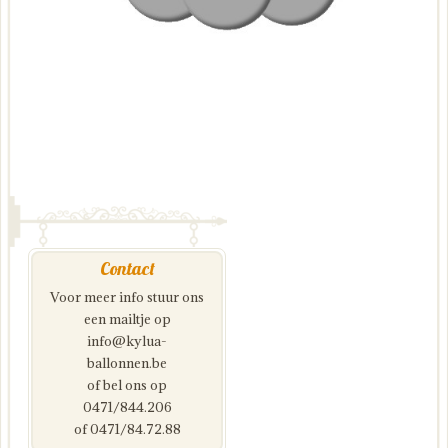
Contact
Voor meer info stuur ons
een mailtje op
info@kylua-
ballonnen.be
of bel ons op
0471/844.206
of 0471/84.72.88