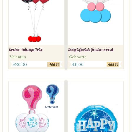
Boeket Valentijn Folie
Baby tafelstuk Gender reveal
Valentijn
Geboorte
€
30,00
€
9,00
Add
Add