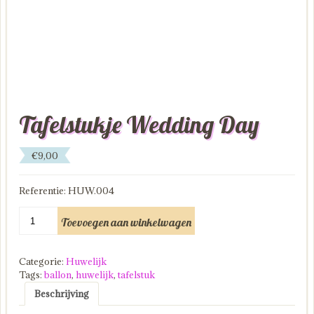
Tafelstukje Wedding Day
€
9,00
Referentie: HUW.004
Tafelstukje
Toevoegen aan winkelwagen
Wedding
Day
aantal
Categorie:
Huwelijk
Tags:
ballon
,
huwelijk
,
tafelstuk
Beschrijving