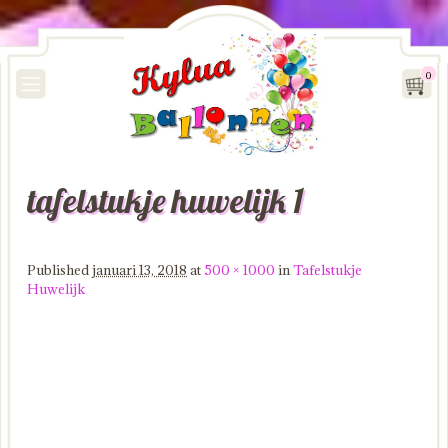
0
tafelstukje huwelijk 1
Image navigation
Published
januari 13, 2018
at
500 × 1000
in
Tafelstukje
Huwelijk