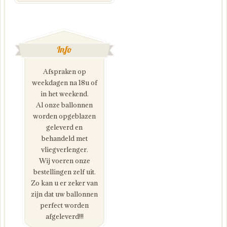
Info
Afspraken op
weekdagen na 18u of
in het weekend.
Al onze ballonnen
worden opgeblazen
geleverd en
behandeld met
vliegverlenger.
Wij voeren onze
bestellingen zelf uit.
Zo kan u er zeker van
zijn dat uw ballonnen
perfect worden
afgeleverd!!!