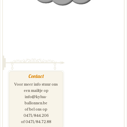
Contact
Voor meer info stuur ons
een mailtje op
info@kylua-
ballonnen.be
of bel ons op
0471/844.206
of 0471/84.72.88